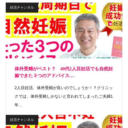
妊活チャンネル
体外受精がベスト？ 40代2人目妊活でも自然妊
娠できた３つのアドバイス…
2人目妊活、体外受精が良いのでしょうか！？クリニッ
クでは、体外受精しかないと言われてしまったご夫婦1
年…
妊活チャンネル