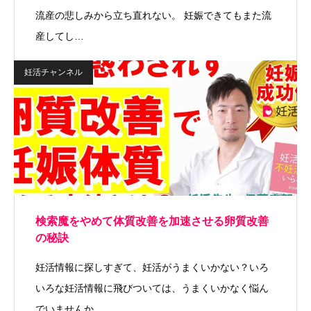
流産の悲しみから立ち直れない。 妊娠できてもまた流
産してし…
妊活チャンネル
検索魔をやめて体質改善を加速させる卵質改善
の秘訣
妊活情報に探しすぎて、妊活がうまくいかない？いろ
いろな妊活情報に飛びついては、うまくいかなく悩ん
でいませんか…