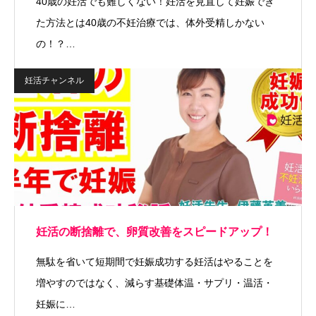
40歳の妊活でも難しくない！妊活を見直して妊娠でき
た方法とは40歳の不妊治療では、体外受精しかない
の！？…
妊活チャンネル
妊活の断捨離で、卵質改善をスピードアップ！
無駄を省いて短期間で妊娠成功する妊活はやることを
増やすのではなく、減らす基礎体温・サプリ・温活・
妊娠に…