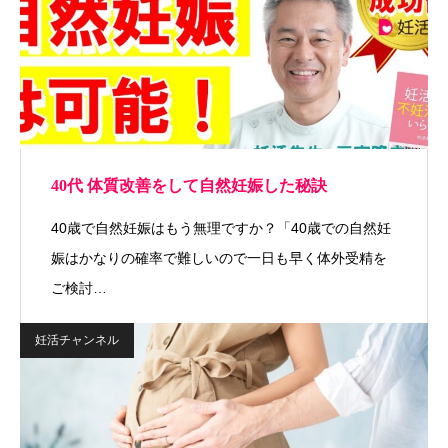
40代 体質改善をして自然妊娠した秘訣
40歳で自然妊娠はもう無理ですか？「40歳での自然妊
娠はかなりの確率で難しいので一日も早く体外受精を
ご検討…
妊活チャンネル