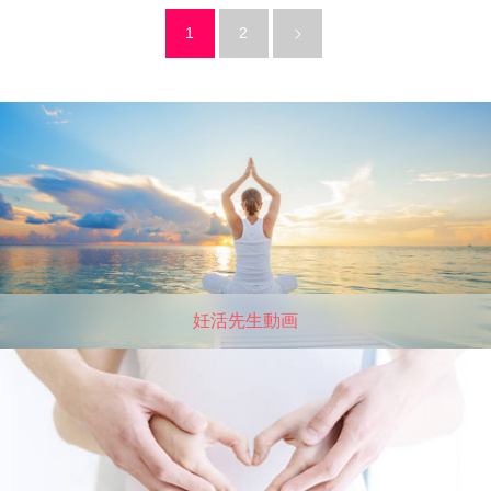
1
2
妊活先生動画