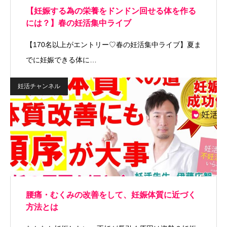
【妊娠する為の栄養をドンドン回せる体を作る
には？】春の妊活集中ライブ
【170名以上がエントリー♡春の妊活集中ライブ】夏ま
でに妊娠できる体に…
妊活チャンネル
腰痛・むくみの改善をして、妊娠体質に近づく
方法とは