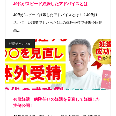
40代がスピード妊娠したアドバイスとは
40代がスピード妊娠したアドバイスとは！？40代妊
活、忙しい職業でもたった1回の体外受精で妊娠今回動
画…
妊活チャンネル
40歳妊活 病院任せの妊活を見直して妊娠した
実例公開！