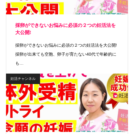
採卵ができないお悩みに必須の２つの妊活法を
大公開!
採卵ができないお悩みに必須の２つの妊活法を大公開!
採卵が出来ても空胞、卵子が育たない40代で年齢的に
も…
妊活チャンネル