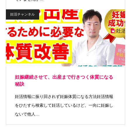
妊活チャンネル
妊娠継続させて、出産まで行きつく体質になる
秘訣
妊活情報に振り回されず妊娠体質になる方法妊活情報
をひたすら検索して妊活しているけど、一向に妊娠し
ないで他人…