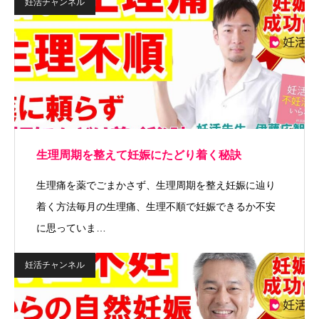
妊活チャンネル
生理周期を整えて妊娠にたどり着く秘訣
生理痛を薬でごまかさず、生理周期を整え妊娠に辿り
着く方法毎月の生理痛、生理不順で妊娠できるか不安
に思っていま…
妊活チャンネル