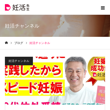
妊活チャンネル
ブログ
妊活チャンネル
ホーム
妊活チャンネル