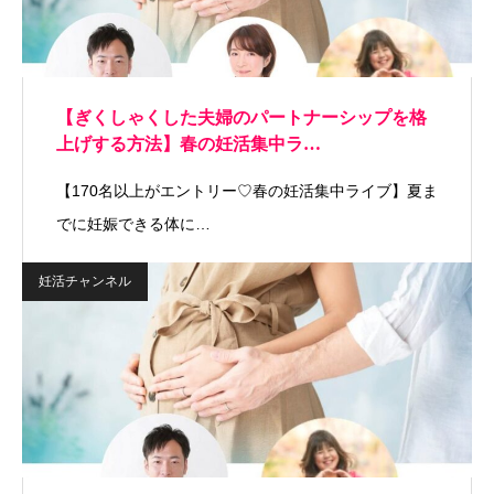
【ぎくしゃくした夫婦のパートナーシップを格
上げする方法】春の妊活集中ラ…
【170名以上がエントリー♡春の妊活集中ライブ】夏ま
でに妊娠できる体に…
妊活チャンネル