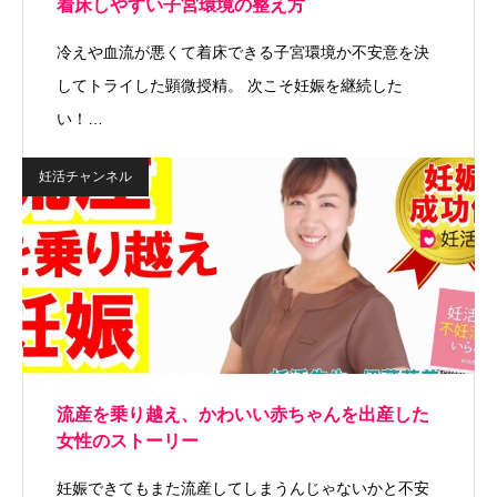
着床しやすい子宮環境の整え方
冷えや血流が悪くて着床できる子宮環境か不安意を決
してトライした顕微授精。 次こそ妊娠を継続した
い！…
妊活チャンネル
流産を乗り越え、かわいい赤ちゃんを出産した
女性のストーリー
妊娠できてもまた流産してしまうんじゃないかと不安