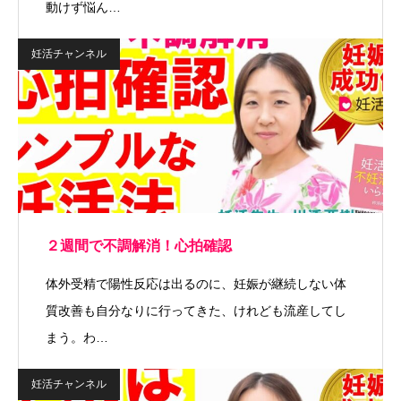
動けず悩ん…
妊活チャンネル
２週間で不調解消！心拍確認
体外受精で陽性反応は出るのに、妊娠が継続しない体
質改善も自分なりに行ってきた、けれども流産してし
まう。わ…
妊活チャンネル