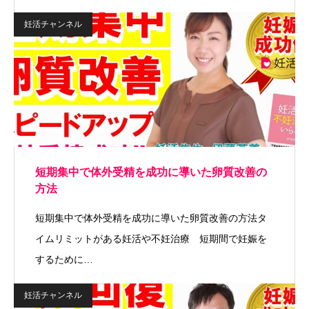
妊活チャンネル
短期集中で体外受精を成功に導いた卵質改善の
方法
短期集中で体外受精を成功に導いた卵質改善の方法タ
イムリミットがある妊活や不妊治療 短期間で妊娠を
するために…
妊活チャンネル