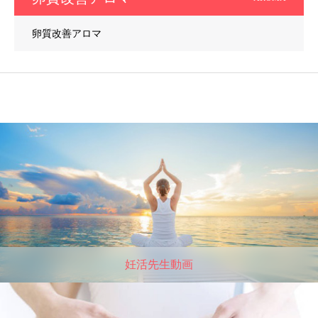
卵質改善アロマ
妊活先生動画