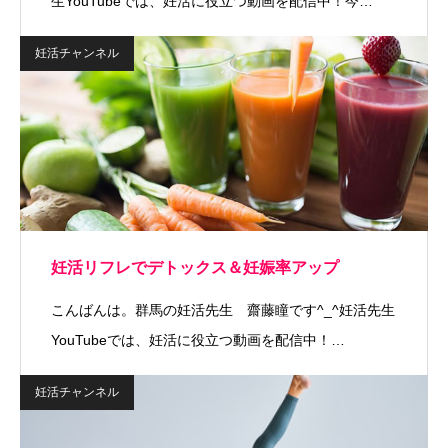
生YouTubeでは、妊活に役立つ動画を配信中！今…
妊活チャンネル
妊活リフレでデトックス＆妊娠率アップ
こんばんは。群馬の妊活先生 齋藤瞳です^_^妊活先生
YouTubeでは、妊活に役立つ動画を配信中！…
妊活チャンネル