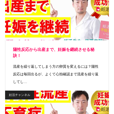
陽性反応から出産まで、妊娠を継続させる秘
訣！
流産を繰り返してしまう方の卵質を変えるには？陽性
反応は毎回出るが、よくて心拍確認まで流産を繰り返
してし…
妊活チャンネル