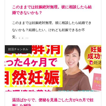
このままでは妊娠絶対無理。彼に相談したら結
婚できないかも？
このままでは妊娠絶対無理。彼に相談したら結婚でき
ないかも？結婚したい、けれども妊娠できるか不
安。。。…
妊活チャンネル
温活ばかりで、便秘を見過ごした方が4カ月で妊
娠した秘訣