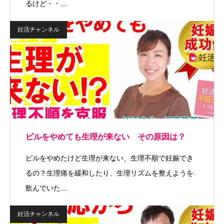
るけど・・…
妊活チャンネル
ピルをやめても生理が来ない その原因は？
ピルをやめたけど生理が来ない、生理不順で妊娠でき
るの？生理痛を緩和したり、生理リズムを整えようを
飲んでいた…
妊活チャンネル