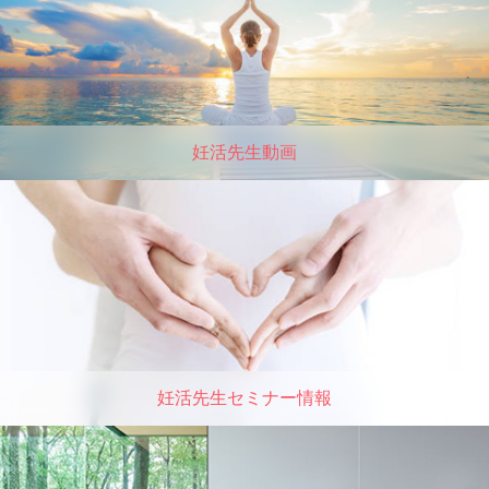
妊活先生動画
妊活先生セミナー情報