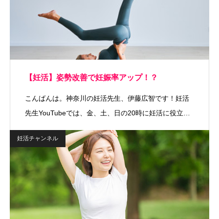
【妊活】姿勢改善で妊娠率アップ！？
こんばんは。神奈川の妊活先生、伊藤広智です！妊活
先生YouTubeでは、金、土、日の20時に妊活に役立…
妊活チャンネル