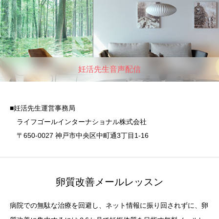
妊活先生音声配信
■妊活先生運営事務局
ライフゴールインターナショナル株式会社
〒650-0027 神戸市中央区中町通3丁目1-16
卵質改善メールレッスン
病院での無駄な治療を回避し、ネット情報に振り回されずに、卵