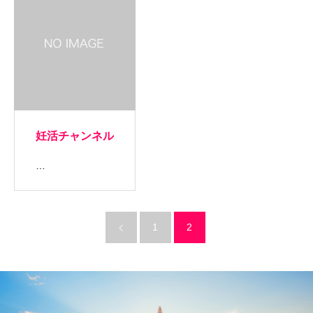
妊活チャンネル
…
1
2