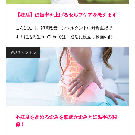
【妊活】妊娠率を上げるセルフケアを教えます
こんばんは。卵質改善コンサルタントの丹野亜紀で
す！妊活先生YouTubeでは、妊活に役立つ動画の配…
妊活チャンネル
不妊度を高める歪みを撃退☆歪みと妊娠率の関
係！