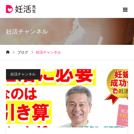
妊活チャンネル
ブログ
妊活チャンネル
ホーム
妊活チャンネル