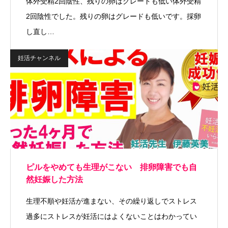
体外受精2回陰性、残りの卵はグレードも低い体外受精
2回陰性でした。残りの卵はグレードも低いです。採卵
し直し…
妊活チャンネル
ピルをやめても生理がこない 排卵障害でも自
然妊娠した方法
生理不順や妊活が進まない、その繰り返しでストレス
過多にストレスが妊活にはよくないことはわかってい