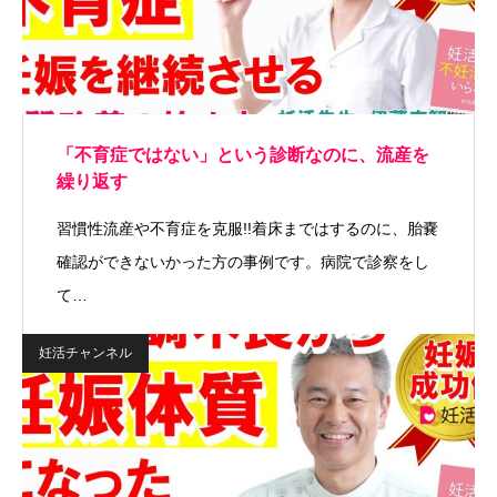
「不育症ではない」という診断なのに、流産を
繰り返す
習慣性流産や不育症を克服!!着床まではするのに、胎嚢
確認ができないかった方の事例です。病院で診察をし
て…
妊活チャンネル