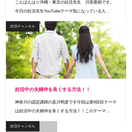
こんばんは☆沖縄・東京の妊活先生 川添亜樹です。
今日の妊活先生YouTubeテーマ気になっている人…
妊活チャンネル
妊活中の夫婦仲を良くする方法！！
神奈川の認定講師の及川明彦です今回は第9回目テーマ
は妊活中の夫婦仲を良くする方法！！このテーマ…
妊活チャンネル