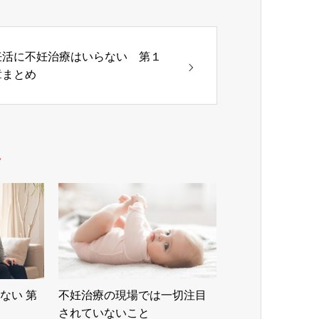
妊活に不妊治療はいらない 第１
章まとめ
ム
ない 第
不妊治療の現場では一切注目
されていないこと