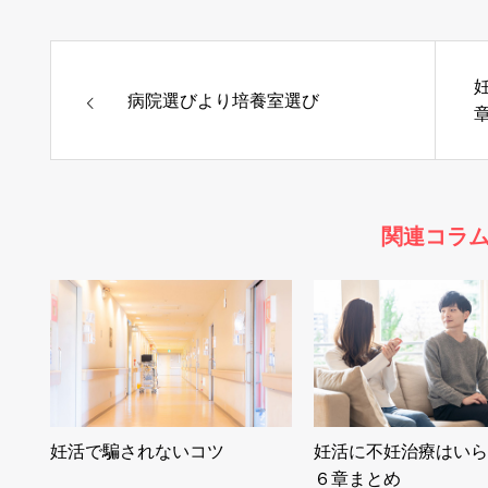
病院選びより培養室選び
関連コラ
妊活で騙されないコツ
妊活に不妊治療はいら
６章まとめ