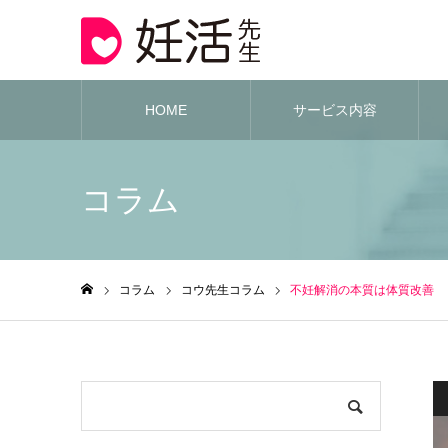
HOME
サービス内容
コラム
コラム
コウ先生コラム
不妊解消の本質は体質改善
ホーム