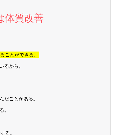
は体質改善
ることができる。
いるから。
んだことがある。
る。
植する。