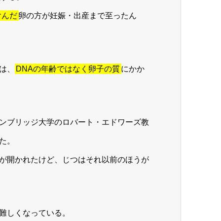
含んだ
卵の方が妊娠・出産まで至ったん
は、
DNAの年齢ではなく卵子の質
にかか
ンブリッジ大学のロバート・エドワーズ教
た。
が開かれたけど、じつはそれ以前のほうが
難しくなっている。