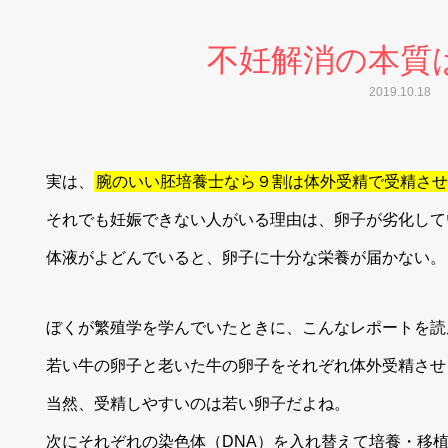
不妊解消の本質
2019.10.18
実は、
腕のいい胚培養士なら９割は体外受精で受精させ
それでも妊娠できない人がいる理由は、卵子が劣化して
体液がよどんでいると、卵子に十分な栄養が届かない。
ぼくが繁殖学を学んでいたときに、こんなレポートを読
若い牛の卵子と老いた牛の卵子をそれぞれ体外受精させ
当然、受精しやすいのは若い卵子だよね。
次にそれぞれの染色体（DNA）を入れ替えて培養・移