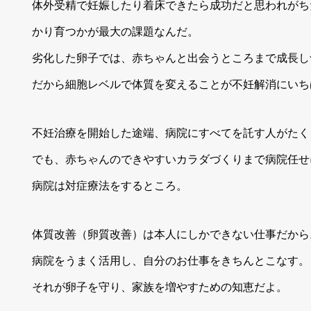
体外受精で妊娠したり着床できたら成功だと思われがち
かり育つかが最大の課題なんだ。
劣化した卵子では、赤ちゃんと出会うところまで成長し
だから細胞レベルで体質を変えることが不妊解消にいち
不妊治療を開始した途端、病院にすべてを託す人がたく
でも、赤ちゃんのできやすいカラダづくりまで病院任せ
病院は対症療法をするところ。
体質改善（卵質改善）は本人にしかできない仕事だから
病院をうまく活用し、自分のお仕事をきちんとこなす。
それが卵子を守り、家族を増やすための知恵だよ。