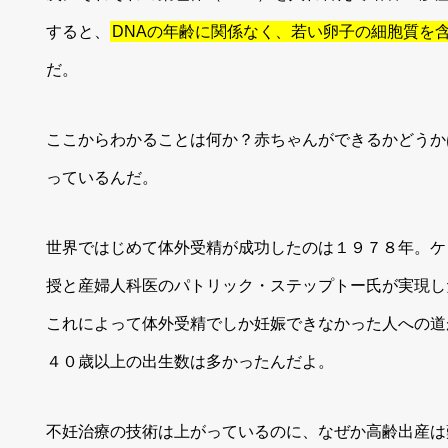
すると、
DNAの年齢に関係なく、若い卵子の細胞質を
だ。
ここからわかることは何か？赤ちゃんができるかどうか
っているんだ。
世界ではじめて体外受精が成功したのは１９７８年。ケ
授と産婦人科医のパトリック・ステップトー氏が実現し
これによって体外受精でしか妊娠できなかった人への道
４０歳以上の出生数は多かったんだよ。
不妊治療の技術は上がっているのに、なぜか高齢出産は