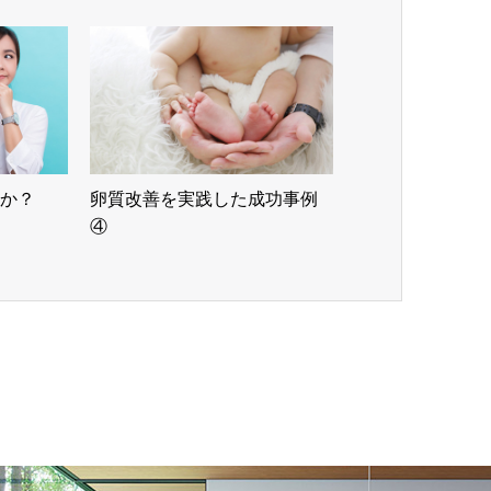
か？
卵質改善を実践した成功事例
④