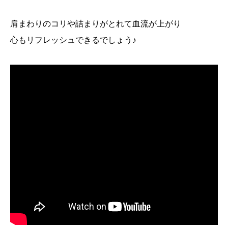
肩まわりのコリや詰まりがとれて血流が上がり
心もリフレッシュできるでしょう♪