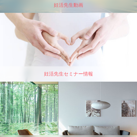
妊活先生動画
妊活先生セミナー情報