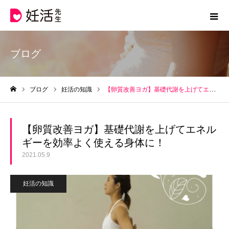
ブログ
ブログ
妊活の知識
【卵質改善ヨガ】基礎代謝を上げてエネルギーを効率よく使える身体に！
ホーム
【卵質改善ヨガ】基礎代謝を上げてエネル
ギーを効率よく使える身体に！
2021.05.9
妊活の知識