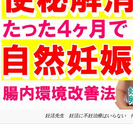
妊活先生 妊活に不妊治療はいらない 