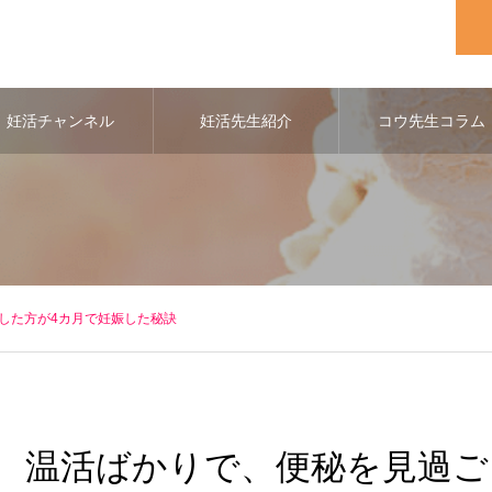
妊活チャンネル
妊活先生紹介
コウ先生コラム
した方が4カ月で妊娠した秘訣
温活ばかりで、便秘を見過ご