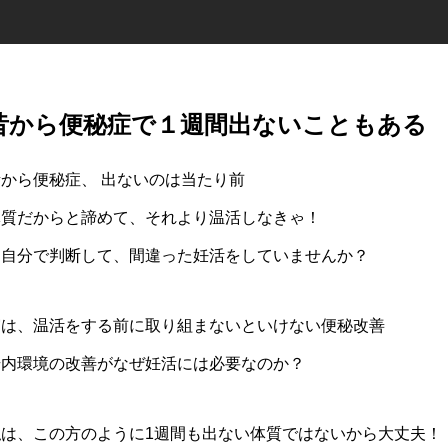
昔から便秘症で１週間出ないこともある
昔から便秘症、 出ないのは当たり前
体質だからと諦めて、それより温活しなきゃ！
と自分で判断して、間違った妊活をしていませんか？
実は、温活をする前に取り組まないといけない便秘改善
腸内環境の改善がなぜ妊活には必要なのか？
私は、この方のように1週間も出ない体質ではないから大丈夫！