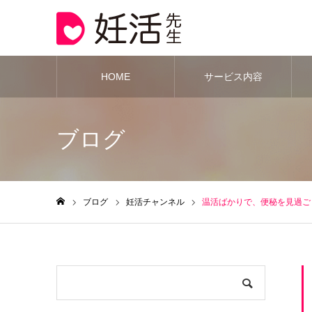
HOME
サービス内容
ブログ
ブログ
妊活チャンネル
温活ばかりで、便秘を見過ご
ホーム