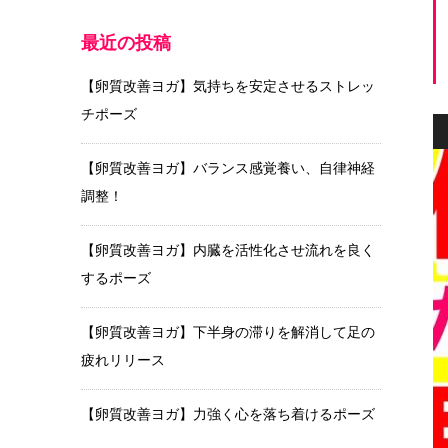
最近の投稿
【卵質改善ヨガ】気持ちを安定させるストレッ
チポーズ
【卵質改善ヨガ】バランス感覚養い、自律神経
調整！
【卵質改善ヨガ】内臓を活性化させ流れを良く
するポーズ
【卵質改善ヨガ】下半身の滞りを解消して足の
疲れリリース
【卵質改善ヨガ】力強く心を落ち着けるポーズ