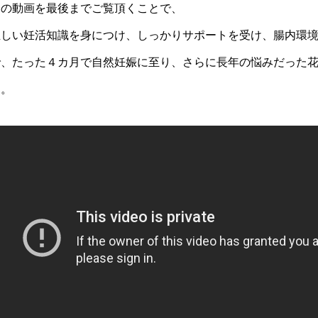
この動画を最後までご覧頂くことで、
正しい妊活知識を身につけ、しっかりサポートを受け、腸内環
で、たった４カ月で自然妊娠に至り、さらに長年の悩みだった
す。