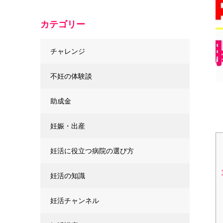
カテゴリー
チャレンジ
不妊の体験談
助成金
妊娠・出産
妊活に役立つ病院の選び方
妊活の知識
妊活チャンネル