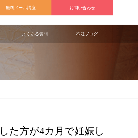
無料メール講座
お問い合わせ
よくある質問
不妊ブログ
した方が4カ月で妊娠し