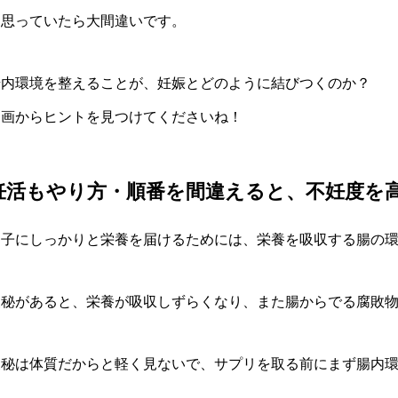
と思っていたら大間違いです。
腸内環境を整えることが、妊娠とどのように結びつくのか？
動画からヒントを見つけてくださいね！
妊活もやり方・順番を間違えると、不妊度を
卵子にしっかりと栄養を届けるためには、栄養を吸収する腸の
便秘があると、栄養が吸収しずらくなり、また腸からでる腐敗
便秘は体質だからと軽く見ないで、サプリを取る前にまず腸内