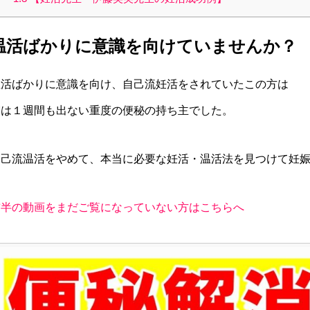
温活ばかりに意識を向けていませんか？
温活ばかりに意識を向け、自己流妊活をされていたこの方は
実は１週間も出ない重度の便秘の持ち主でした。
自己流温活をやめて、本当に必要な妊活・温活法を見つけて妊
前半の動画をまだご覧になっていない方はこちらへ