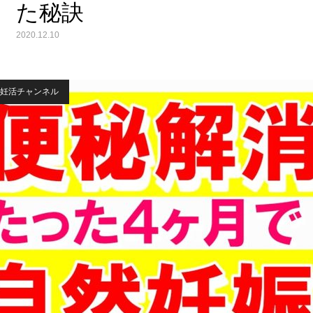
た秘訣
2020.12.10
妊活チャンネル