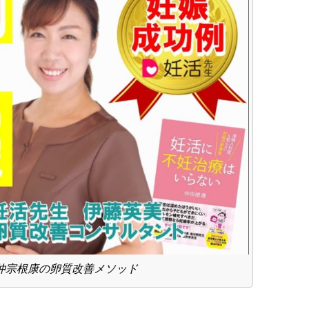
仲宗根康の卵質改善メソッド