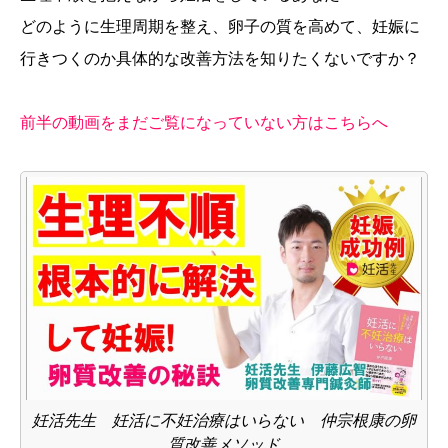
どのように生理周期を整え、卵子の質を高めて、妊娠に
行きつくのか具体的な改善方法を知りたくないですか？
前半の動画をまだご覧になっていない方はこちらへ
妊活先生 妊活に不妊治療はいらない 仲宗根康の卵
質改善メソッド