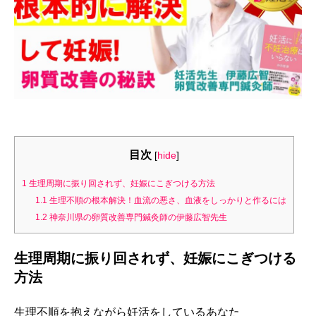
目次
[
hide
]
1
生理周期に振り回されず、妊娠にこぎつける方法
1.1
生理不順の根本解決！血流の悪さ、血液をしっかりと作るには
1.2
神奈川県の卵質改善専門鍼灸師の伊藤広智先生
生理周期に振り回されず、妊娠にこぎつける
方法
生理不順を抱えながら妊活をしているあなた