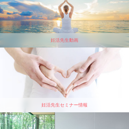
妊活先生動画
妊活先生セミナー情報