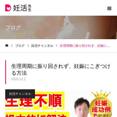
ブログ
ブログ
妊活チャンネル
生理周期に振り回されず、妊娠にこぎつける方法
ホーム
生理周期に振り回されず、妊娠にこぎつけ
る方法
2020.12.2
妊活チャンネル