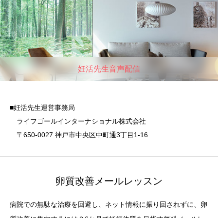
妊活先生音声配信
■妊活先生運営事務局
ライフゴールインターナショナル株式会社
〒650-0027 神戸市中央区中町通3丁目1-16
卵質改善メールレッスン
病院での無駄な治療を回避し、ネット情報に振り回されずに、卵