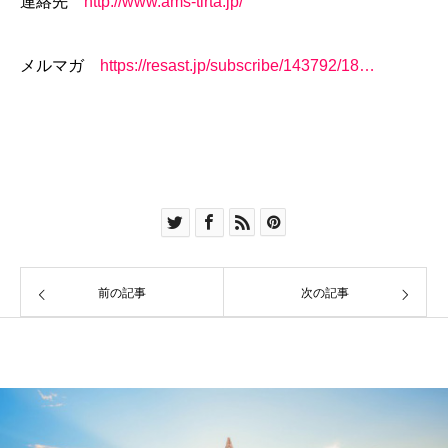
連絡先
http://www.ams-tirta.jp/
メルマガ
https://resast.jp/subscribe/143792/18…
前の記事
次の記事