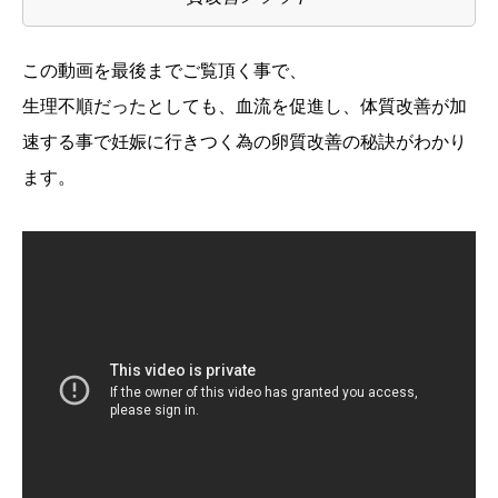
この動画を最後までご覧頂く事で、
生理不順だったとしても、血流を促進し、体質改善が加
速する事で妊娠に行きつく為の卵質改善の秘訣がわかり
ます。