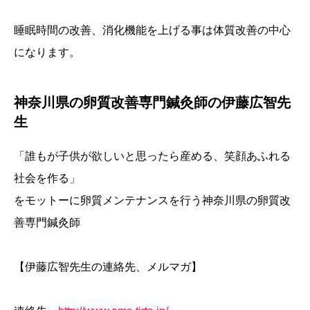
睡眠時間の改善、消化機能を上げる事は体質改善の中心
になります。
神奈川県の卵質改善専門鍼灸師の伊藤広智先
生
「誰もが子供が欲しいと思ったら産める、笑顔あふれる
社会を作る」
をモットーに卵質メンテナンスを行う神奈川県の卵質改
善専門鍼灸師
【伊藤広智先生の連絡先、メルマガ】