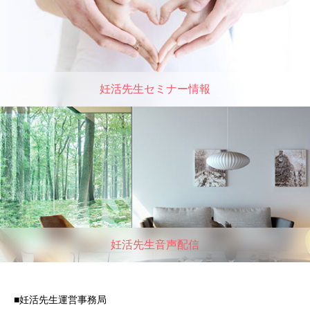
妊活先生セミナー情報
妊活先生音声配信
■妊活先生運営事務局