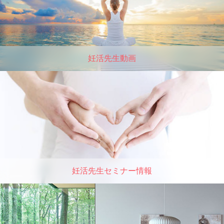
妊活先生動画
妊活先生セミナー情報