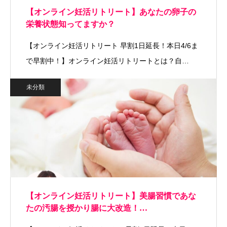
【オンライン妊活リトリート】あなたの卵子の
栄養状態知ってますか？
【オンライン妊活リトリート 早割1日延長！本日4/6ま
で早割中！】オンライン妊活リトリートとは？自…
未分類
【オンライン妊活リトリート】美腸習慣であな
たの汚腸を授かり腸に大改造！…