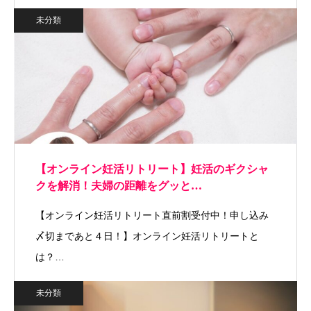
未分類
【オンライン妊活リトリート】妊活のギクシャ
クを解消！夫婦の距離をグッと…
【オンライン妊活リトリート直前割受付中！申し込み
〆切まであと４日！】オンライン妊活リトリートと
は？…
未分類