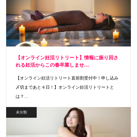
【オンライン妊活リトリート】情報に振り回さ
れる妊活からこの春卒業しませ…
【オンライン妊活リトリート直前割受付中！申し込み
〆切まであと４日！】オンライン妊活リトリートと
は？…
未分類