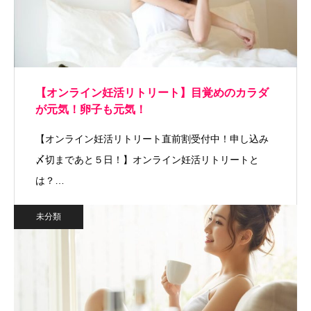
【オンライン妊活リトリート】目覚めのカラダ
が元気！卵子も元気！
【オンライン妊活リトリート直前割受付中！申し込み
〆切まであと５日！】オンライン妊活リトリートと
は？…
未分類