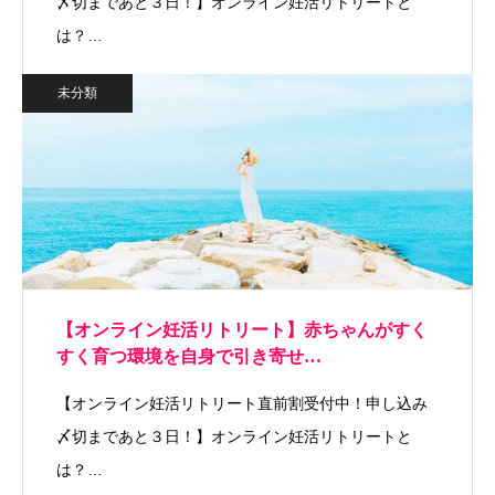
〆切まであと３日！】オンライン妊活リトリートと
は？…
未分類
【オンライン妊活リトリート】赤ちゃんがすく
すく育つ環境を自身で引き寄せ…
【オンライン妊活リトリート直前割受付中！申し込み
〆切まであと３日！】オンライン妊活リトリートと
は？…