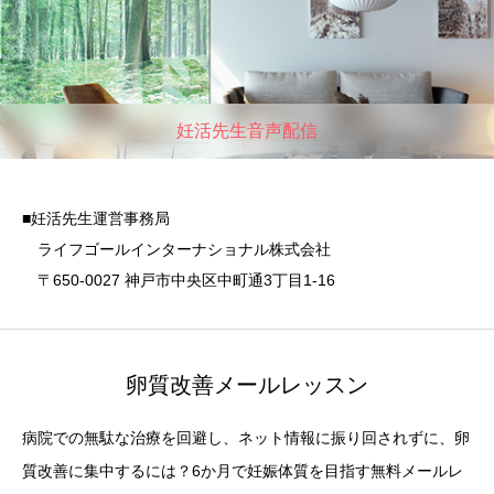
妊活先生音声配信
■妊活先生運営事務局
ライフゴールインターナショナル株式会社
〒650-0027 神戸市中央区中町通3丁目1-16
卵質改善メールレッスン
病院での無駄な治療を回避し、ネット情報に振り回されずに、卵
質改善に集中するには？6か月で妊娠体質を目指す無料メールレ