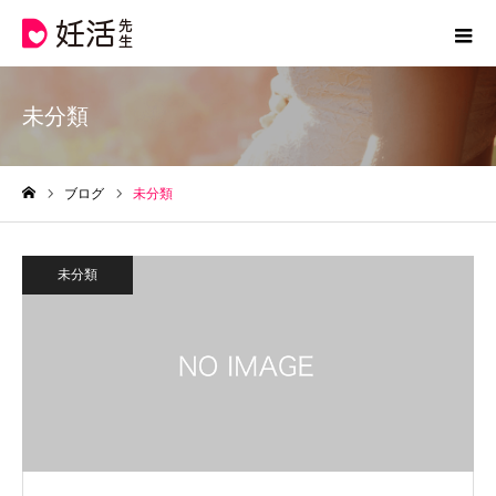
未分類
ブログ
未分類
ホーム
未分類