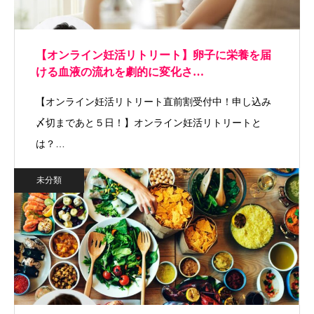
【オンライン妊活リトリート】卵子に栄養を届
ける血液の流れを劇的に変化さ…
【オンライン妊活リトリート直前割受付中！申し込み
〆切まであと５日！】オンライン妊活リトリートと
は？…
未分類