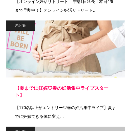
【オンライン妊活リトリート 早割1日延長！本日4/6
まで早割中！】オンライン妊活リトリート…
未分類
【夏までに妊娠♡春の妊活集中ライブスター
ト】
【170名以上がエントリー♡春の妊活集中ライブ】夏ま
でに妊娠できる体に変え…