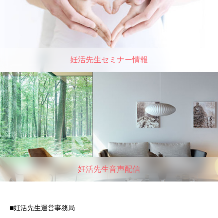
妊活先生セミナー情報
妊活先生音声配信
■妊活先生運営事務局