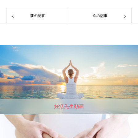
前の記事
次の記事
妊活先生動画