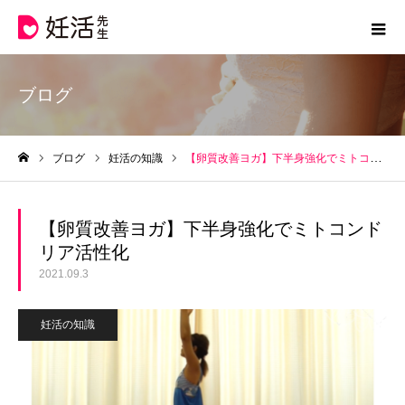
ブログ
ブログ
妊活の知識
【卵質改善ヨガ】下半身強化でミトコンドリア活性化
ホーム
【卵質改善ヨガ】下半身強化でミトコンド
リア活性化
2021.09.3
妊活の知識