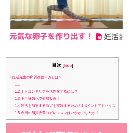
目次
[
hide
]
1
妊活先生の卵質改善ヨガとは？
1.1
1.2
ミトコンドリアを活性化するには？
1.3
下半身強化で姿勢改善！
1.4
妊活を加速するヨガを実践するための1ポイントアドバイス
1.5
今回の卵質改善ヨガレッスンはいかがでしたか？