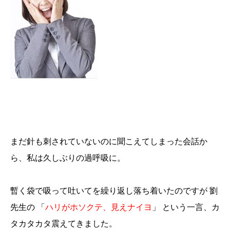
まだ針も刺されていないのに聞こえてしまった会話か
ら、私は久しぶりの過呼吸に。
暫く袋で吸って吐いてを繰り返し落ち着いたのですが 劉
先生の 「
ハリがホソクテ、見えナイヨ
」 という一言、カ
タカタカタ震えてきました。