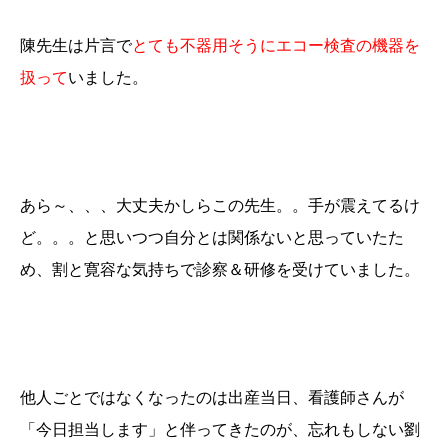
陳先生は片言で
とても不器用そうにエコー検査の機器を
扱って
いました。
あら～、、、大丈夫かしらこの先生。。手が震えてるけ
ど。。。と思いつつ自分とは関係ないと思っていたた
め、割と寛容な気持ちで診察＆研修を受けていました。
他人ごとではなくなったのは出産当日、看護師さんが
「今日担当します」と伴ってきたのが、忘れもしない劉