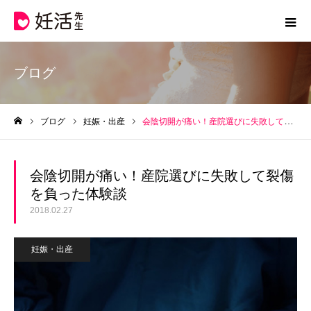
ブログ
ブログ
妊娠・出産
会陰切開が痛い！産院選びに失敗して裂傷を負った体験談
ホーム
会陰切開が痛い！産院選びに失敗して裂傷
を負った体験談
2018.02.27
妊娠・出産