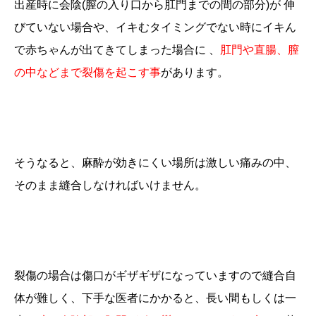
出産時に会陰(膣の入り口から肛門までの間の部分)が 伸
びていない場合や、イキむタイミングでない時にイキん
で赤ちゃんが出てきてしまった場合に 、
肛門や直腸、膣
の中などまで裂傷を起こす事
があります。
そうなると、麻酔が効きにくい場所は激しい痛みの中、
そのまま縫合しなければいけません。
裂傷の場合は傷口がギザギザになっていますので縫合自
体が難しく、下手な医者にかかると、長い間もしくは一