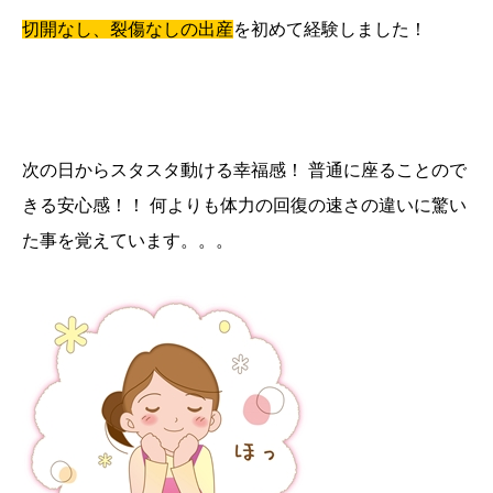
切開なし、裂傷なしの出産
を初めて経験しました！
次の日からスタスタ動ける幸福感！ 普通に座ることので
きる安心感！！ 何よりも体力の回復の速さの違いに驚い
た事を覚えています。。。