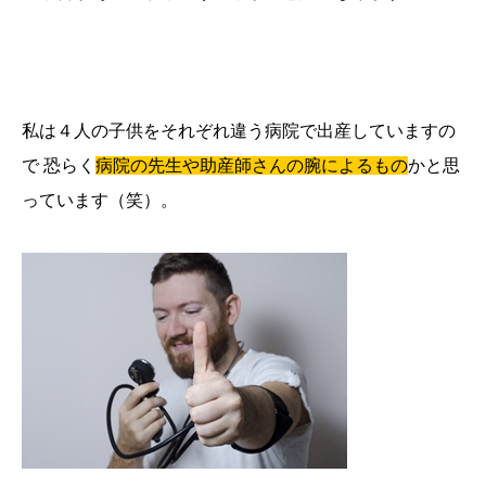
私は４人の子供をそれぞれ違う病院で出産していますの
で 恐らく
病院の先生や助産師さんの腕によるもの
かと思
っています（笑）。