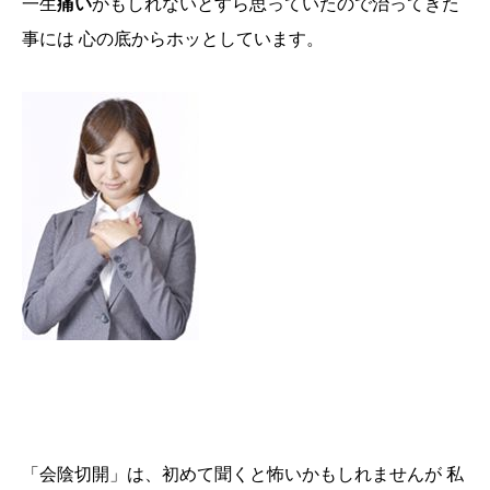
一生
痛い
かもしれないとすら思っていたので治ってきた
事には 心の底からホッとしています。
「会陰切開」は、初めて聞くと怖いかもしれませんが 私