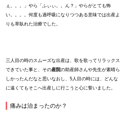
ぇ。。。」やら「ふぃぃ。。ん？」やらがとても怖
い。。。。何度も過呼吸になりつつある意味では出産よ
りも草臥れた治療でした。
三人目の時のスムーズな出産は、歌を歌ってリラックス
できていた事と、その
産院
の助産師さんや先生が素晴ら
しかったんだなと思いなおし、5人目の時には、どんな
に遠くてもそこへ出産しに行こうと心に誓いました。
痛みは治まったのか？