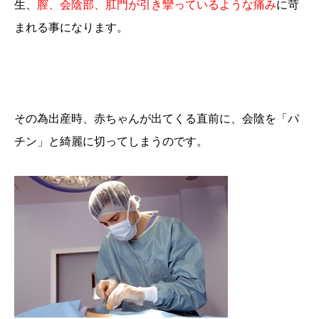
生、
膣、会陰部、肛門が引き攣っているような痛み
に苛
まれる事になります。
その為出産時、赤ちゃんが出てくる直前に、会陰を「パ
チン」と綺麗に切ってしまうのです。