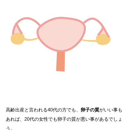
高齢出産と言われる
40
代の方でも、
卵子の質
がいい事も
あれば、
20
代の女性でも卵子の質が悪い事があるでしょ
う。