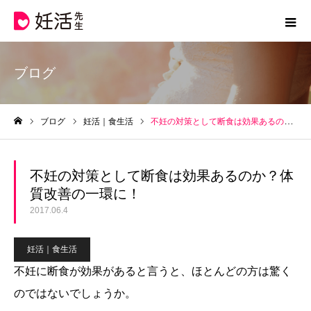
ブログ
ブログ
妊活｜食生活
不妊の対策として断食は効果あるのか？体質改善の一環に！
ホーム
不妊の対策として断食は効果あるのか？体
質改善の一環に！
2017.06.4
妊活｜食生活
不妊に断食が効果があると言うと、ほとんどの方は驚く
のではないでしょうか。