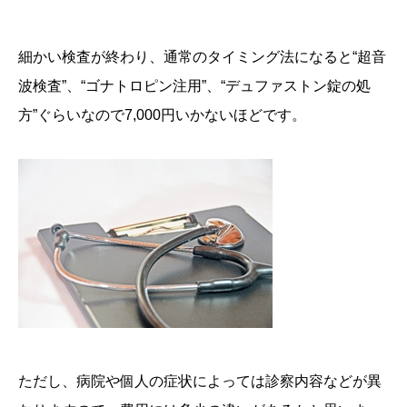
細かい検査が終わり、通常のタイミング法になると“超音
波検査”、“ゴナトロピン注用”、“デュファストン錠の処
方”ぐらいなので7,000円いかないほどです。
ただし、病院や個人の症状によっては診察内容などが異