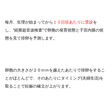
毎月、生理が始まってから
１０日目あたりに受診
を
し、“経膣超音波検査”で卵胞の発育状態と子宮内膜の状
態を見て排卵を予測します。
卵胞の大きさが２０ｍｍを越えたあたりで排卵をするこ
とがほとんどで、そのあたりにタイミング(夫婦生活)を
取ることで妊娠の確立が上がります。