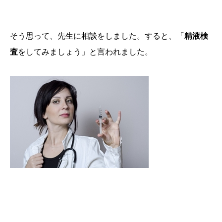
そう思って、先生に相談をしました。すると、「
精液検
査
をしてみましょう」と言われました。