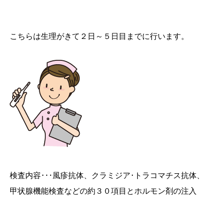
こちらは生理がきて２日～５日目までに行います。
検査内容･･･風疹抗体、クラミジア･トラコマチス抗体、
甲状腺機能検査などの約３０項目とホルモン剤の注入