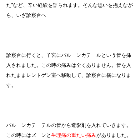
た”など、辛い経験を語られます。そんな思いを抱えなが
ら、いざ診察台へ･･･
診察台に行くと、子宮にバルーンカテールという管を挿
入されました。この時の痛みは全くありません。管を入
れたままレントゲン室へ移動して、診察台に横になりま
す。
バルーンカテーテルの管から造影剤を入れていきます。
この時にはズーンと
生理痛の重たい痛み
がありました。