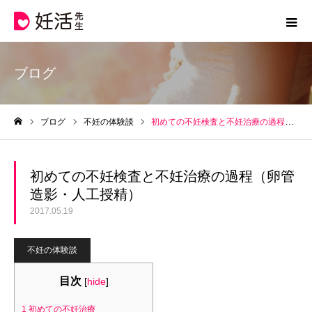
ブログ
ブログ
不妊の体験談
初めての不妊検査と不妊治療の過程（卵管造影・人工授精）
ホーム
初めての不妊検査と不妊治療の過程（卵管
造影・人工授精）
2017.05.19
不妊の体験談
目次
[
hide
]
1
初めての不妊治療