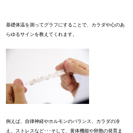
基礎体温を測ってグラフにすることで、カラダや心のあ
らゆるサインを教えてくれます。
例えば、自律神経やホルモンのバランス、カラダの冷
え、ストレスなど･･･そして、黄体機能や卵胞の発育ま