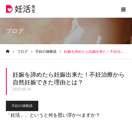
ブログ
ブログ
不妊の体験談
妊娠を諦めたら妊娠出来た！不妊治療から自然妊娠できた理由とは？
ホーム
妊娠を諦めたら妊娠出来た！不妊治療から
自然妊娠できた理由とは？
2015.05.14
不妊の体験談
「妊活」、というと何を思い浮かべますか？