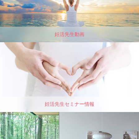
妊活先生動画
妊活先生セミナー情報