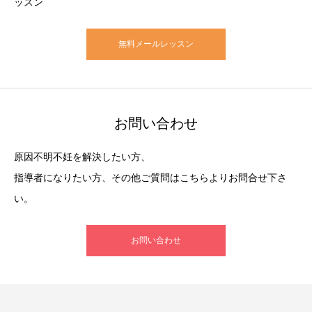
ッスン
無料メールレッスン
お問い合わせ
原因不明不妊を解決したい方、
指導者になりたい方、その他ご質問はこちらよりお問合せ下さ
い。
お問い合わせ