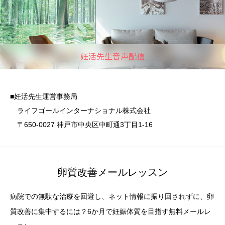
妊活先生音声配信
■妊活先生運営事務局
ライフゴールインターナショナル株式会社
〒650-0027 神戸市中央区中町通3丁目1-16
卵質改善メールレッスン
病院での無駄な治療を回避し、ネット情報に振り回されずに、卵
質改善に集中するには？6か月で妊娠体質を目指す無料メールレ