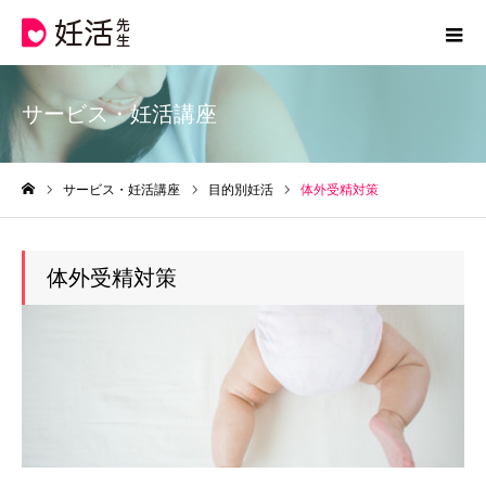
サービス・妊活講座
サービス・妊活講座
目的別妊活
体外受精対策
ホーム
体外受精対策