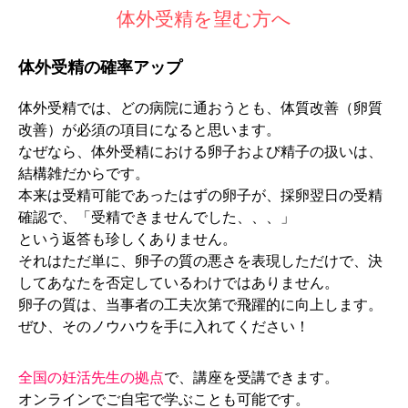
体外受精を望む方へ
体外受精の確率アップ
体外受精では、どの病院に通おうとも、体質改善（卵質
改善）が必須の項目になると思います。
なぜなら、体外受精における卵子および精子の扱いは、
結構雑だからです。
本来は受精可能であったはずの卵子が、採卵翌日の受精
確認で、「受精できませんでした、、、」
という返答も珍しくありません。
それはただ単に、卵子の質の悪さを表現しただけで、決
してあなたを否定しているわけではありません。
卵子の質は、当事者の工夫次第で飛躍的に向上します。
ぜひ、そのノウハウを手に入れてください！
全国の妊活先生の拠点
で、講座を受講できます。
オンラインでご自宅で学ぶことも可能です。