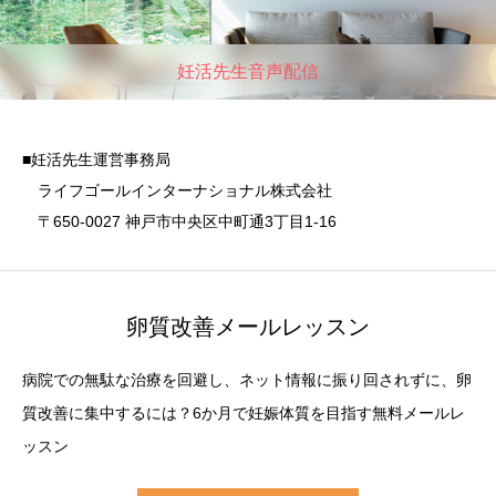
妊活先生音声配信
■妊活先生運営事務局
ライフゴールインターナショナル株式会社
〒650-0027 神戸市中央区中町通3丁目1-16
卵質改善メールレッスン
病院での無駄な治療を回避し、ネット情報に振り回されずに、卵
質改善に集中するには？6か月で妊娠体質を目指す無料メールレ
ッスン