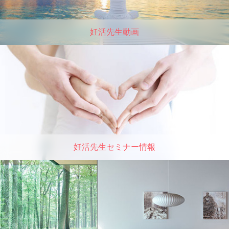
妊活先生動画
妊活先生セミナー情報