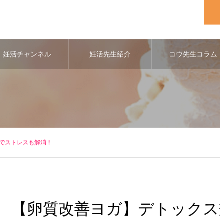
妊活チャンネル
妊活先生紹介
コウ先生コラム
でストレスも解消！
【卵質改善ヨガ】デトックス