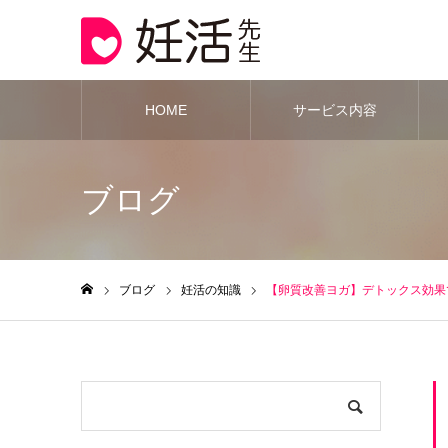
HOME
サービス内容
ブログ
ブログ
妊活の知識
【卵質改善ヨガ】デトックス効果
ホーム