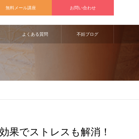
無料メール講座
お問い合わせ
よくある質問
不妊ブログ
効果でストレスも解消！