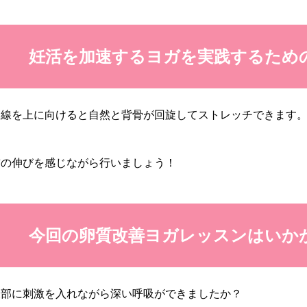
妊活を加速するヨガを実践するため
目線を上に向けると自然と背骨が回旋してストレッチできます
首の伸びを感じながら行いましょう！
今回の卵質改善ヨガレッスンはいか
腹部に刺激を入れながら深い呼吸ができましたか？