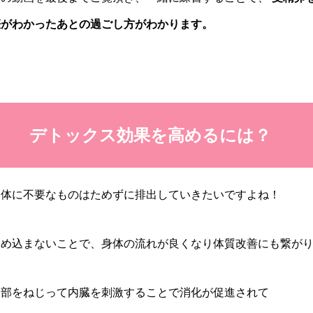
娠がわかったあとの過ごし方がわかります。
デトックス効果を高めるには？
身体に不要なものはためずに排出していきたいですよね！
ため込まないことで、身体の流れが良くなり体質改善にも繋が
腹部をねじって内臓を刺激することで消化が促進されて