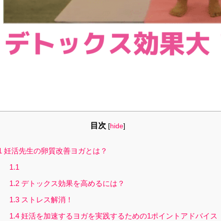
目次
[
hide
]
1
妊活先生の卵質改善ヨガとは？
1.1
1.2
デトックス効果を高めるには？
1.3
ストレス解消！
1.4
妊活を加速するヨガを実践するための1ポイントアドバイス