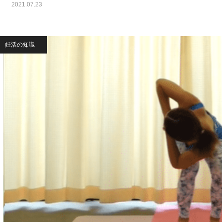
2021.07.23
妊活の知識