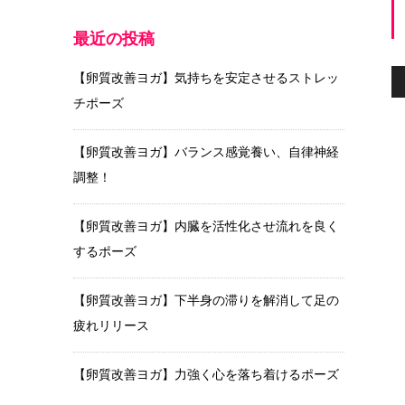
最近の投稿
【卵質改善ヨガ】気持ちを安定させるストレッ
チポーズ
【卵質改善ヨガ】バランス感覚養い、自律神経
調整！
【卵質改善ヨガ】内臓を活性化させ流れを良く
するポーズ
【卵質改善ヨガ】下半身の滞りを解消して足の
疲れリリース
【卵質改善ヨガ】力強く心を落ち着けるポーズ