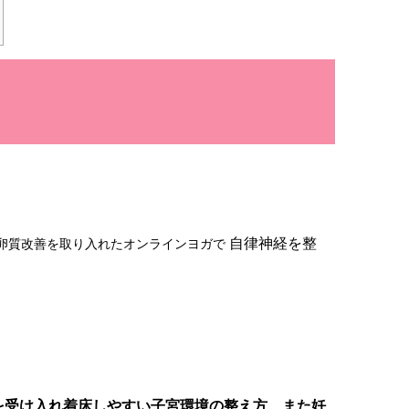
自律神経を整
卵質改善を取り入れた
オンラインヨガで
を受け入れ着床しやすい子宮環境の整え方、また妊