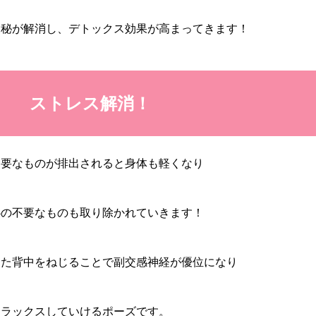
便秘が解消し、デトックス効果が高まってきます！
ストレス解消！
不要なものが排出されると身体も軽くなり
心の不要なものも取り除かれていきます！
また背中をねじることで副交感神経が優位になり
リラックスしていけるポーズです。