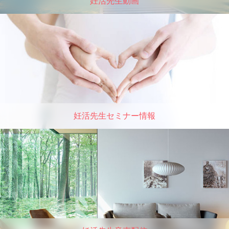
妊活先生動画
妊活先生セミナー情報