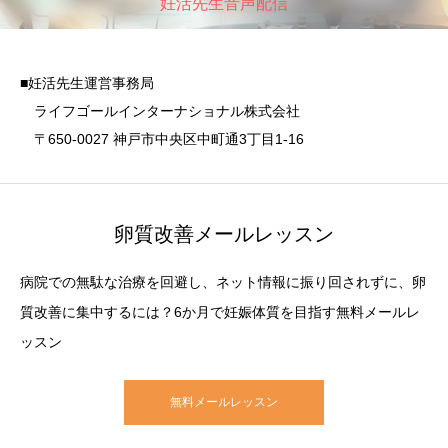
妊活先生音声配信
■妊活先生運営事務局
ライフゴールインターナショナル株式会社
〒650-0027 神戸市中央区中町通3丁目1-16
卵質改善メールレッスン
病院での無駄な治療を回避し、ネット情報に振り回されずに、卵
質改善に集中するには？6か月で妊娠体質を目指す無料メールレ
ッスン
無料メールレッスン